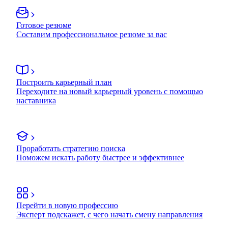
Готовое резюме
Составим профессиональное резюме за вас
Построить карьерный план
Переходите на новый карьерный уровень с помощью
наставника
Проработать стратегию поиска
Поможем искать работу быстрее и эффективнее
Перейти в новую профессию
Эксперт подскажет, с чего начать смену направления