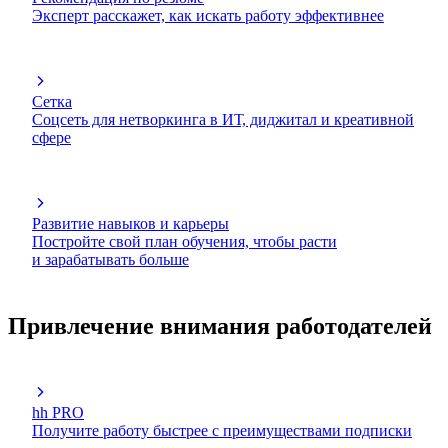
Эксперт расскажет, как искать работу эффективнее
Сетка
Соцсеть для нетворкинга в ИТ, диджитал и креативной
сфере
Развитие навыков и карьеры
Постройте свой план обучения, чтобы расти
и зарабатывать больше
Привлечение внимания работодателей
hh PRO
Получите работу быстрее с преимуществами подписки