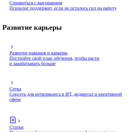
Справиться с выгоранием
Психолог поддержит, если не осталось сил на работу
Развитие карьеры
Развитие навыков и карьеры
Постройте свой план обучения, чтобы расти
и зарабатывать больше
Сетка
Соцсеть для нетворкинга в ИТ, диджитал и креативной
сфере
Статьи