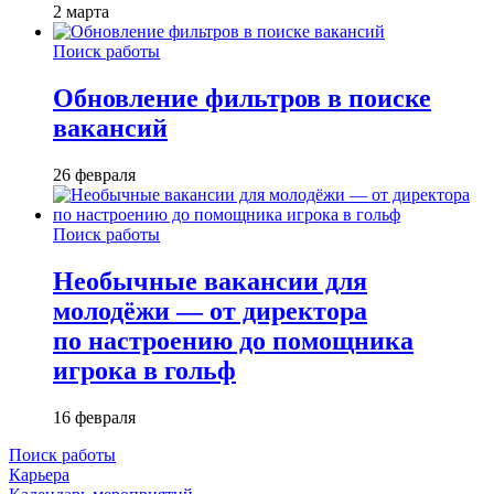
2 марта
Поиск работы
Обновление фильтров в поиске
вакансий
26 февраля
Поиск работы
Необычные вакансии для
молодёжи — от директора
по настроению до помощника
игрока в гольф
16 февраля
Поиск работы
Карьера