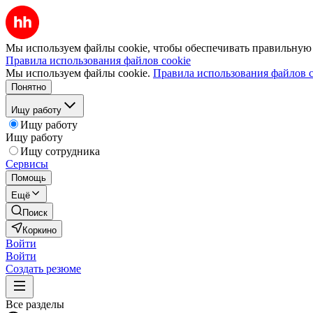
Мы используем файлы cookie, чтобы обеспечивать правильную р
Правила использования файлов cookie
Мы используем файлы cookie.
Правила использования файлов c
Понятно
Ищу работу
Ищу работу
Ищу работу
Ищу сотрудника
Сервисы
Помощь
Ещё
Поиск
Коркино
Войти
Войти
Создать резюме
Все разделы